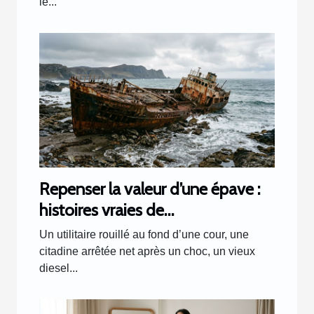
le...
Repenser la valeur d’une épave :
histoires vraies de
transformations inattendues
Un utilitaire rouillé au fond d’une cour, une
citadine arrêtée net après un choc, un vieux
diesel...