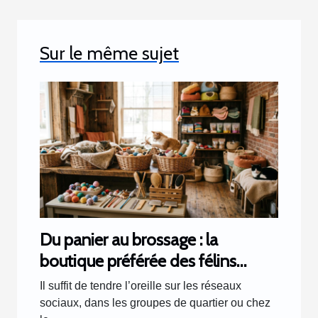
Sur le même sujet
Du panier au brossage : la
boutique préférée des félins
racontée par les clients
Il suffit de tendre l’oreille sur les réseaux
sociaux, dans les groupes de quartier ou chez