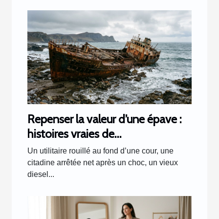
Repenser la valeur d’une épave :
histoires vraies de
transformations inattendues
Un utilitaire rouillé au fond d’une cour, une
citadine arrêtée net après un choc, un vieux
diesel...