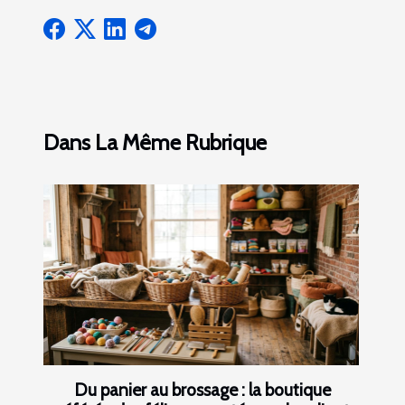
Dans La Même Rubrique
Du panier au brossage : la boutique