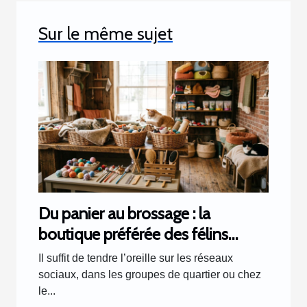
Sur le même sujet
Du panier au brossage : la
boutique préférée des félins
racontée par les clients
Il suffit de tendre l’oreille sur les réseaux
sociaux, dans les groupes de quartier ou chez
le...