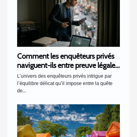
Comment les enquêteurs privés
naviguent-ils entre preuve légale
et respect de la vie privée ?
L’univers des enquêteurs privés intrigue par
l’équilibre délicat qu’il impose entre la quête
de...