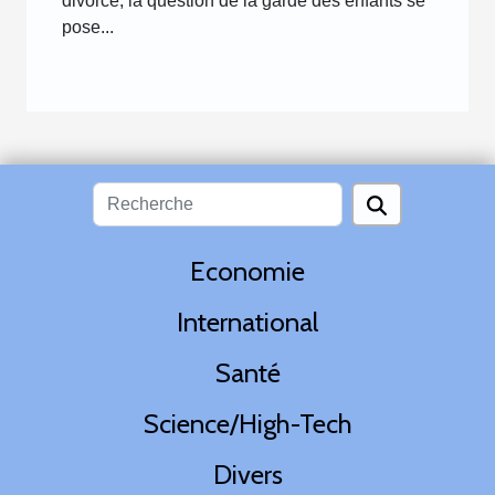
divorce, la question de la garde des enfants se
pose...
Economie
International
Santé
Science/High-Tech
Divers