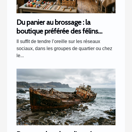
Du panier au brossage : la
boutique préférée des félins
racontée par les clients
Il suffit de tendre l’oreille sur les réseaux
sociaux, dans les groupes de quartier ou chez
le...