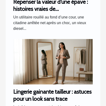
Repenser la valeur d’une épave :
histoires vraies de
transformations inattendues
Un utilitaire rouillé au fond d’une cour, une
citadine arrêtée net après un choc, un vieux
diesel...
Lingerie gainante tailleur : astuces
pour un look sans trace