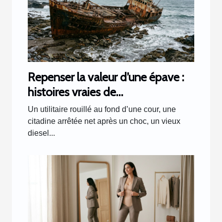
Repenser la valeur d’une épave :
histoires vraies de
transformations inattendues
Un utilitaire rouillé au fond d’une cour, une
citadine arrêtée net après un choc, un vieux
diesel...