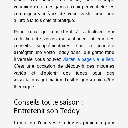
volumineuse et des gants en cuir peuvent être les
compagnons idéaux de votre veste pour une
allure à la fois chic et pratique.
Pour ceux qui cherchent à actualiser leur
collection de vestes ou souhaitent obtenir des
conseils supplémentaires sur la manière
d'intégrer une veste Teddy dans leur garde-robe
hivernale, vous pouvez
visiter la page via le lien
.
C'est une occasion de découvrir des modèles
variés et d'obtenir des idées pour des
associations qui marient l'esthétique au bien-être
thermique.
Conseils toute saison :
Entretenir son Teddy
L'entretien d'une veste Teddy est primordial pour