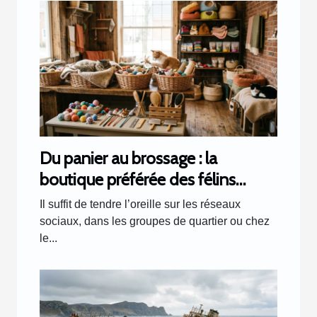
Du panier au brossage : la
boutique préférée des félins
racontée par les clients
Il suffit de tendre l’oreille sur les réseaux
sociaux, dans les groupes de quartier ou chez
le...