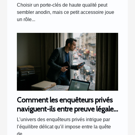
Choisir un porte-clés de haute qualité peut
sembler anodin, mais ce petit accessoire joue
un rôle...
Comment les enquêteurs privés
naviguent-ils entre preuve légale
et respect de la vie privée ?
L’univers des enquêteurs privés intrigue par
l’équilibre délicat qu’il impose entre la quête
de...