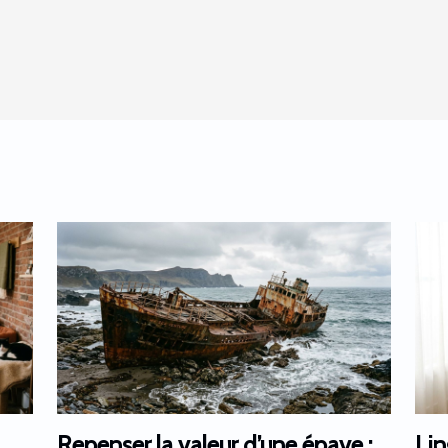
Repenser la valeur d’une épave :
Lin