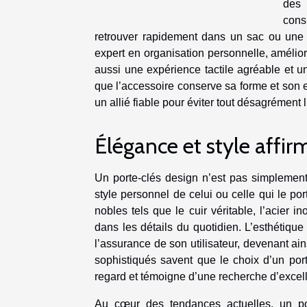
des 
cons
retrouver rapidement dans un sac ou une 
expert en organisation personnelle, amélior
aussi une expérience tactile agréable et un
que l’accessoire conserve sa forme et son 
un allié fiable pour éviter tout désagrément 
Élégance et style affir
Un porte-clés design n’est pas simplement u
style personnel de celui ou celle qui le po
nobles tels que le cuir véritable, l’acier 
dans les détails du quotidien. L’esthétique 
l’assurance de son utilisateur, devenant a
sophistiqués savent que le choix d’un porte-
regard et témoigne d’une recherche d’excell
Au cœur des tendances actuelles, un por