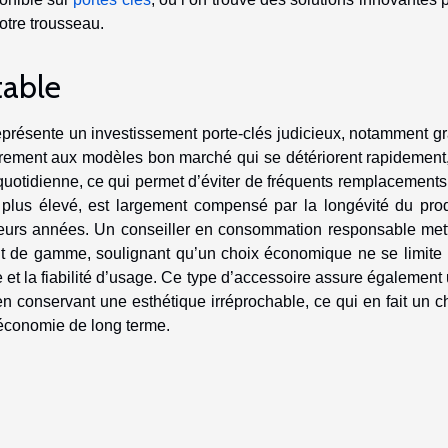
votre trousseau.
table
représente un investissement porte-clés judicieux, notamment g
rairement aux modèles bon marché qui se détériorent rapidement
quotidienne, ce qui permet d’éviter de fréquents remplacements
 plus élevé, est largement compensé par la longévité du prod
usieurs années. Un conseiller en consommation responsable mett
ut de gamme, soulignant qu’un choix économique ne se limite
e et la fiabilité d’usage. Ce type d’accessoire assure également
 en conservant une esthétique irréprochable, ce qui en fait un c
l’économie de long terme.