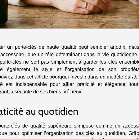
sir un porte-clés de haute qualité peut sembler anodin, mai
t accessoire joue un rôle déterminant dans la vie quotidienne
porte-clés ne sert pas simplement à garder les clés ensemble
ète également le style et l’organisation de son propriéta
uvrez dans cet article pourquoi investir dans un modèle durabl
iné est indispensable pour allier praticité et élégance, tou
ant la sécurité de ses biens précieux.
aticité au quotidien
orte-clés de qualité supérieure s’impose comme un access
ique pour optimiser l’organisation des clés au quotidien. Grâ