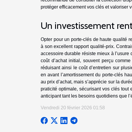
protéger efficacement vos clés et valoriser 
Un investissement ren
Opter pour un porte-clés de haute qualité 
à son excellent rapport qualité-prix. Cont
accessoire durable résiste mieux à l’usure 
coût d’achat initial, souvent perçu comme
réduisant ainsi le coût d’entretien sur pl
en avant l’amortissement du porte-clés ha
au prix d’achat, mais s’apprécie sur la duré
praticité optimale, sécurisant vos clés tout
anticipant tant les besoins quotidiens que 
Vendredi 20 février 2026 01:58