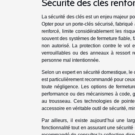
Sécurité des clés renfo
La sécurité des clés est un enjeu majeur po
Opter pour un porte-clés sécurisé, fabriqué 
renforcé, limite considérablement les risq
souvent des systèmes de fermeture fiable, fac
non autorisé. La protection contre le vol
verrouillables ou des anneaux à ressort re
personne mal intentionnée.
Selon un expert en sécurité domestique, le 
est particulièrement recommandé pour ceux q
toute négligence. Les options de fermetur
performance ou des mécanismes à code, ga
au trousseau. Ces technologies de pointe,
accessoire en véritable outil de sécurité, mi
Par ailleurs, il existe aujourd’hui une la
fonctionnalité tout en assurant une sécurit
recommandé de consulter la collection disp