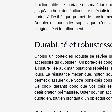
fonctionnalité. Le mariage des matériaux no
jusqu’au choix des finitions. Le spécialis
portée à l’esthétique permet de transforme
Adopter un porte-clés sophistiqué, c’est a
l’originalité et le raffinement.
Durabilité et robustess
Choisir un porte-clés robuste se révèle j
accessoire du quotidien. Un porte-clés conç
à l’usure liée aux manipulations répétées,
jours. La résistance mécanique, notion so
permet d’assurer que votre porte-clés conse
Ce choix garantit donc que vos clés ser
détérioration prématurée. Opter pour un access
quotidien, tout en profitant d’un objet qui 