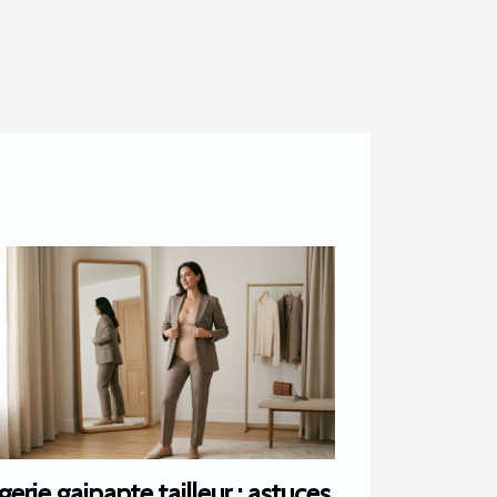
gerie gainante tailleur : astuces