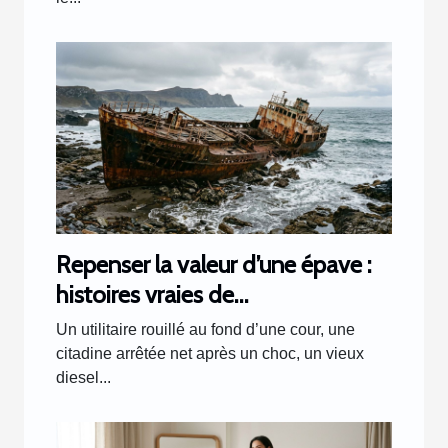
Repenser la valeur d’une épave :
histoires vraies de
transformations inattendues
Un utilitaire rouillé au fond d’une cour, une
citadine arrêtée net après un choc, un vieux
diesel...