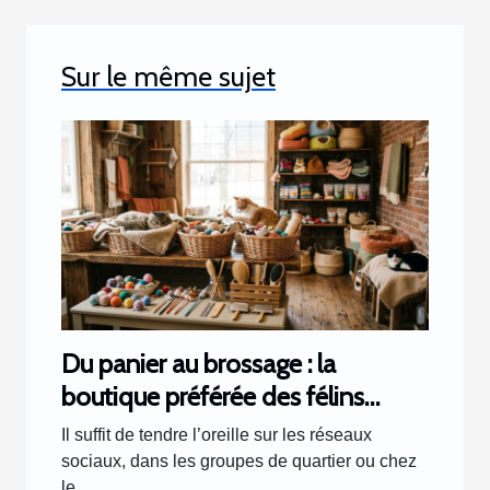
Sur le même sujet
Du panier au brossage : la
boutique préférée des félins
racontée par les clients
Il suffit de tendre l’oreille sur les réseaux
sociaux, dans les groupes de quartier ou chez
le...