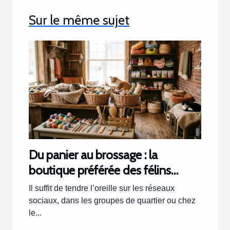
Sur le même sujet
Du panier au brossage : la
boutique préférée des félins
racontée par les clients
Il suffit de tendre l’oreille sur les réseaux
sociaux, dans les groupes de quartier ou chez
le...