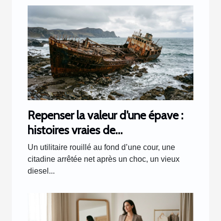
Repenser la valeur d’une épave :
histoires vraies de
transformations inattendues
Un utilitaire rouillé au fond d’une cour, une
citadine arrêtée net après un choc, un vieux
diesel...