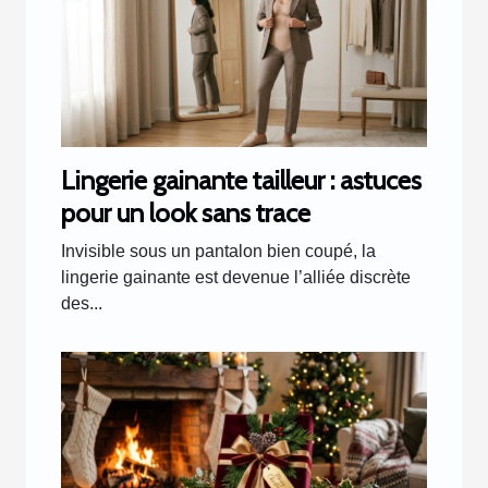
Lingerie gainante tailleur : astuces
pour un look sans trace
Invisible sous un pantalon bien coupé, la
lingerie gainante est devenue l’alliée discrète
des...