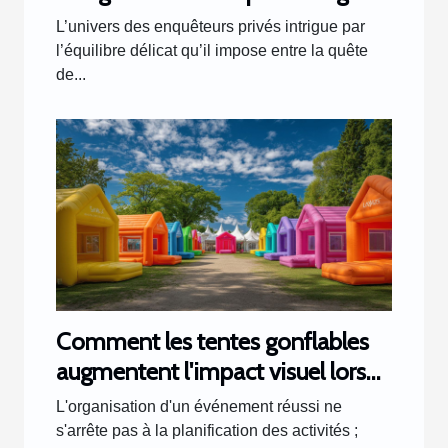
et respect de la vie privée ?
L’univers des enquêteurs privés intrigue par
l’équilibre délicat qu’il impose entre la quête
de...
Comment les tentes gonflables
augmentent l'impact visuel lors
d'événements
L'organisation d'un événement réussi ne
s'arrête pas à la planification des activités ;