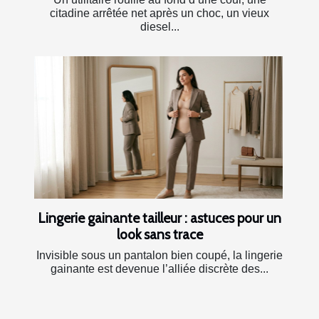
citadine arrêtée net après un choc, un vieux
diesel...
Lingerie gainante tailleur : astuces pour un
look sans trace
Invisible sous un pantalon bien coupé, la lingerie
gainante est devenue l’alliée discrète des...