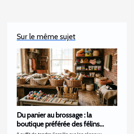
Sur le même sujet
Du panier au brossage : la
boutique préférée des félins
racontée par les clients