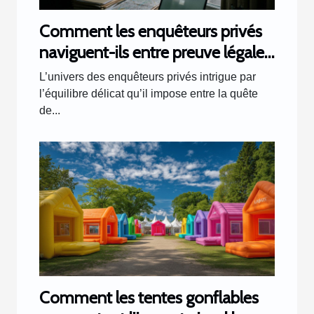
Comment les enquêteurs privés
naviguent-ils entre preuve légale
et respect de la vie privée ?
L’univers des enquêteurs privés intrigue par
l’équilibre délicat qu’il impose entre la quête
de...
Comment les tentes gonflables