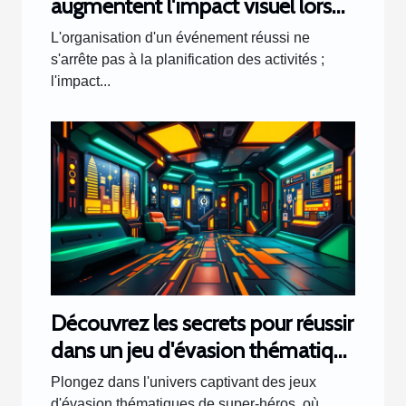
augmentent l'impact visuel lors
d'événements
L'organisation d'un événement réussi ne
s'arrête pas à la planification des activités ;
l'impact...
Découvrez les secrets pour réussir
dans un jeu d'évasion thématique
de super-héros
Plongez dans l'univers captivant des jeux
d'évasion thématiques de super-héros, où