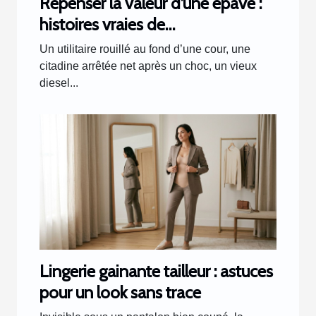
Repenser la valeur d’une épave :
histoires vraies de
transformations inattendues
Un utilitaire rouillé au fond d’une cour, une
citadine arrêtée net après un choc, un vieux
diesel...
Lingerie gainante tailleur : astuces
pour un look sans trace