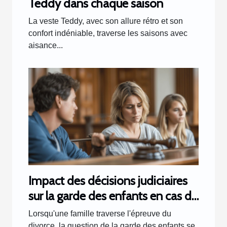
Teddy dans chaque saison
La veste Teddy, avec son allure rétro et son
confort indéniable, traverse les saisons avec
aisance...
Impact des décisions judiciaires
sur la garde des enfants en cas de
divorce
Lorsqu'une famille traverse l'épreuve du
divorce, la question de la garde des enfants se