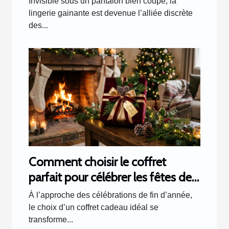
Invisible sous un pantalon bien coupé, la
lingerie gainante est devenue l’alliée discrète
des...
Comment choisir le coffret
parfait pour célébrer les fêtes de
fin d'année ?
À l’approche des célébrations de fin d’année,
le choix d’un coffret cadeau idéal se
transforme...