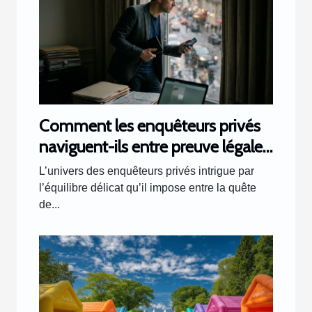
Comment les enquêteurs privés
naviguent-ils entre preuve légale
et respect de la vie privée ?
L’univers des enquêteurs privés intrigue par
l’équilibre délicat qu’il impose entre la quête
de...