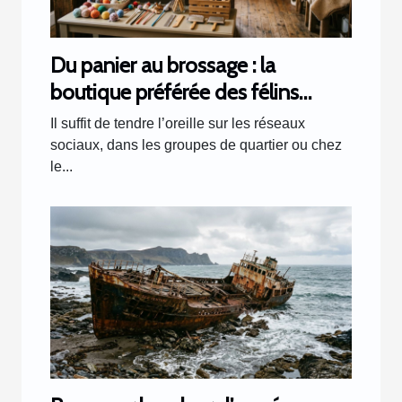
Du panier au brossage : la
boutique préférée des félins
racontée par les clients
Il suffit de tendre l’oreille sur les réseaux
sociaux, dans les groupes de quartier ou chez
le...