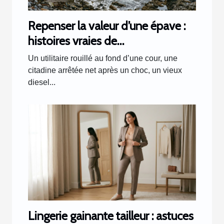
Repenser la valeur d’une épave :
histoires vraies de
transformations inattendues
Un utilitaire rouillé au fond d’une cour, une
citadine arrêtée net après un choc, un vieux
diesel...
Lingerie gainante tailleur : astuces