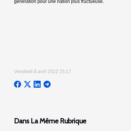
génération pour une nation plus fructueuse.
Vendredi 8 avril 2022 15:17
Dans La Même Rubrique