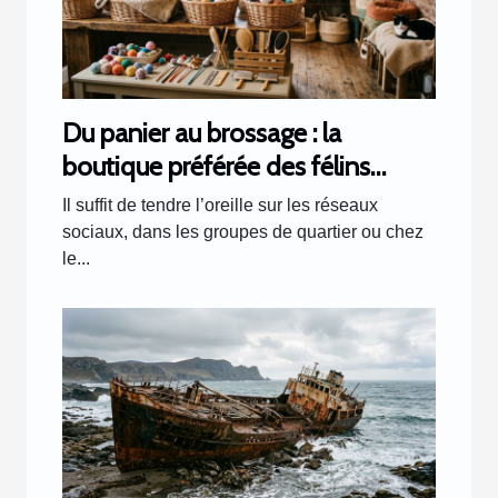
Du panier au brossage : la
boutique préférée des félins
racontée par les clients
Il suffit de tendre l’oreille sur les réseaux
sociaux, dans les groupes de quartier ou chez
le...