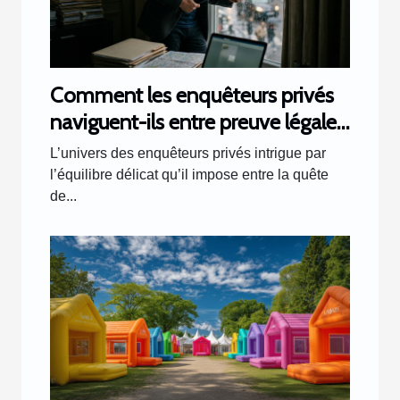
Comment les enquêteurs privés
naviguent-ils entre preuve légale
et respect de la vie privée ?
L’univers des enquêteurs privés intrigue par
l’équilibre délicat qu’il impose entre la quête
de...