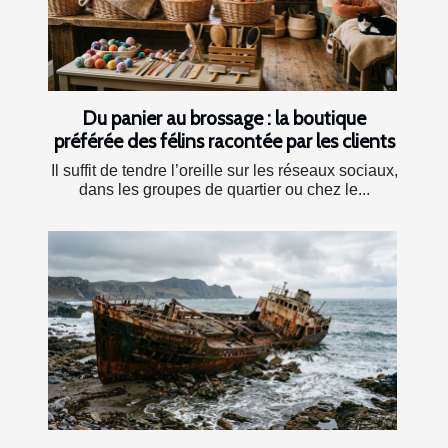
Du panier au brossage : la boutique
préférée des félins racontée par les clients
Il suffit de tendre l’oreille sur les réseaux sociaux,
dans les groupes de quartier ou chez le...