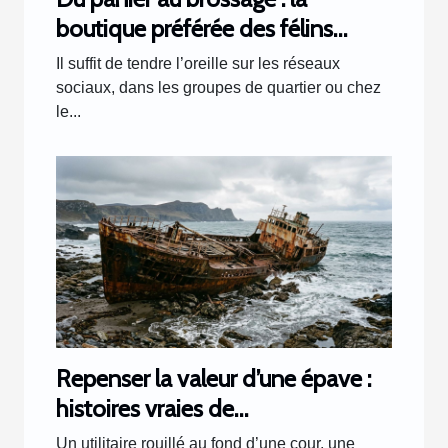
boutique préférée des félins
racontée par les clients
Il suffit de tendre l’oreille sur les réseaux
sociaux, dans les groupes de quartier ou chez
le...
Repenser la valeur d’une épave :
histoires vraies de
transformations inattendues
Un utilitaire rouillé au fond d’une cour, une