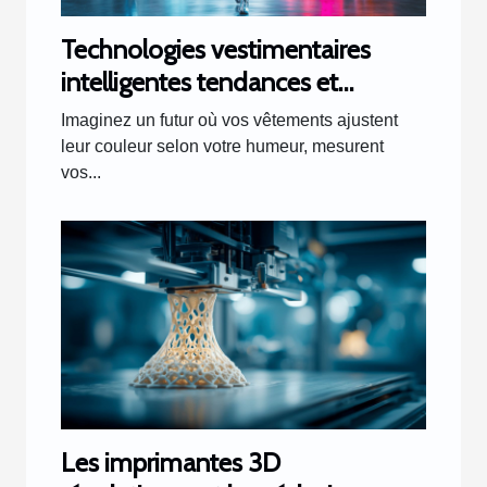
Technologies vestimentaires
intelligentes tendances et
perspectives d'avenir
Imaginez un futur où vos vêtements ajustent
leur couleur selon votre humeur, mesurent
vos...
Les imprimantes 3D