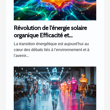
Révolution de l'énergie solaire
organique Efficacité et
accessibilité des nouvelles
La transition énergétique est aujourd'hui au
cellules photovoltaïques
cœur des débats liés à l'environnement et à
l'avenir...