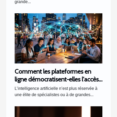
grande...
Comment les plateformes en
ligne démocratisent-elles l'accès
à l'intelligence artificielle ?
L’intelligence artificielle n’est plus réservée à
une élite de spécialistes ou à de grandes...