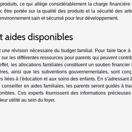
 produits, ce qui allège considérablement la charge financière
c être portée sur la qualité des produits et la sécurité des arti
un environnement sain et sécurisé pour leur développement.
et aides disponibles
 une révision nécessaire du budget familial. Pour faire face à
 sur les différentes ressources pour parents qui peuvent contri
ffet, les allocations familiales constituent un soutien financier
ères, ainsi que les subventions gouvernementales, sont con
s liées à l'éducation et aux soins des enfants. En s’adressant 
conseiller en aides familiales, les parents seront guidés à tra
sponibles. Ces experts fournissent des informations précieuses
r utilité au sein du foyer.