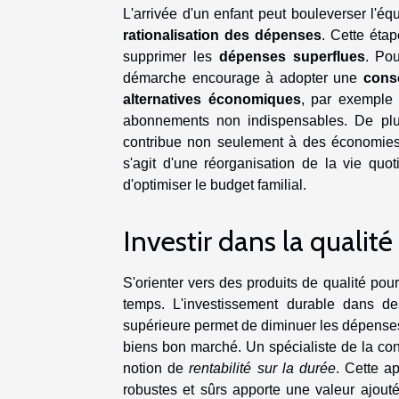
L'arrivée d'un enfant peut bouleverser l'équ
rationalisation des dépenses
. Cette éta
supprimer les
dépenses superflues
. Po
démarche encourage à adopter une
cons
alternatives économiques
, par exemple 
abonnements non indispensables. De plus
contribue non seulement à des économies 
s'agit d'une réorganisation de la vie qu
d'optimiser le budget familial.
Investir dans la qualité
S'orienter vers des produits de qualité p
temps. L'investissement durable dans de
supérieure permet de diminuer les dépense
biens bon marché. Un spécialiste de la co
notion de
rentabilité sur la durée
. Cette a
robustes et sûrs apporte une valeur ajout