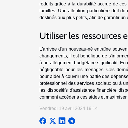
réduits grâce à la durabilité accrue de ces
familles. Une attention particulière doit don
destinés aux plus petits, afin de garantir 
Utiliser les ressources 
L'arrivée d'un nouveau-né entraîne souvent
changements, il est bénéfique de s'informer
à un allègement budgétaire significatif. En e
négligeable pour les ménages. Ces derni
pour aider à couvrir une partie des dépense
professionnel des services sociaux ou à un 
les dispositifs d'assistance financière di
comment accéder à ces aides et maximiser leu
Vendredi 19 avril 2024 19:14