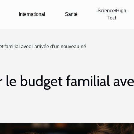
Science/High-
International
Santé
Tech
 familial avec l'arrivée d’un nouveau-né
e budget familial avec