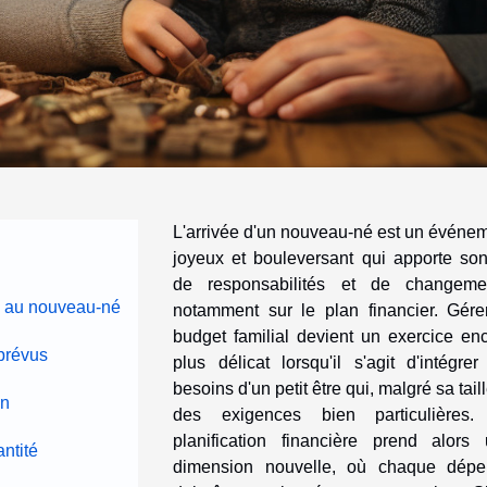
L'arrivée d'un nouveau-né est un événe
joyeux et bouleversant qui apporte son
de responsabilités et de changemen
s au nouveau-né
notamment sur le plan financier. Gére
budget familial devient un exercice en
mprévus
plus délicat lorsqu'il s'agit d'intégrer
besoins d'un petit être qui, malgré sa taill
on
des exigences bien particulières.
planification financière prend alors
antité
dimension nouvelle, où chaque dépe