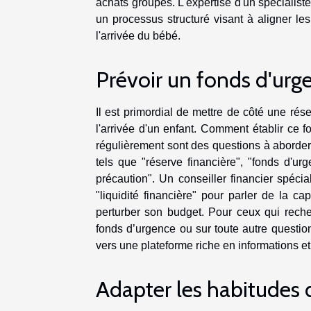
achats groupés. L'expertise d'un spécialiste
un processus structuré visant à aligner l
l'arrivée du bébé.
Prévoir un fonds d'urg
Il est primordial de mettre de côté une rés
l'arrivée d'un enfant. Comment établir ce 
régulièrement sont des questions à aborder.
tels que "réserve financière", "fonds d'urg
précaution". Un conseiller financier spécia
"liquidité financière" pour parler de la 
perturber son budget. Pour ceux qui reche
fonds d’urgence ou sur toute autre question
vers une plateforme riche en informations et
Adapter les habitude